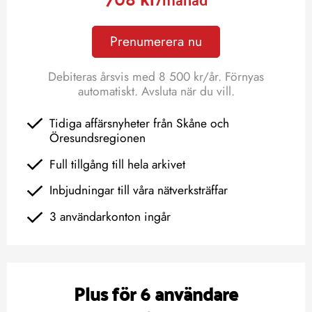
Prenumerera nu
Debiteras årsvis med 8 500 kr/år. Förnyas
automatiskt. Avsluta när du vill.
Tidiga affärsnyheter från Skåne och
Öresundsregionen
Full tillgång till hela arkivet
Inbjudningar till våra nätverksträffar
3 användarkonton ingår
Plus för 6 användare