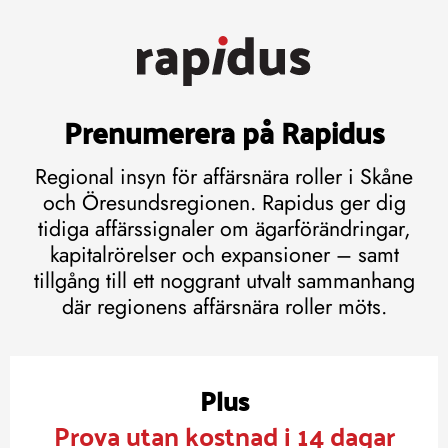
Prenumerera på Rapidus
Regional insyn för affärsnära roller i Skåne
och Öresundsregionen. Rapidus ger dig
tidiga affärssignaler om ägarförändringar,
kapitalrörelser och expansioner – samt
tillgång till ett noggrant utvalt sammanhang
där regionens affärsnära roller möts.
Plus
Prova utan kostnad i 14 dagar