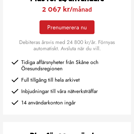
2 067 kr
/månad
Prenumerera nu
Debiteras årsvis med 24 800 kr/år. Förnyas
automatiskt. Avsluta när du vill.
Tidiga affärsnyheter från Skåne och
Öresundsregionen
Full tillgång till hela arkivet
Inbjudningar till våra nätverksträffar
14 användarkonton ingår