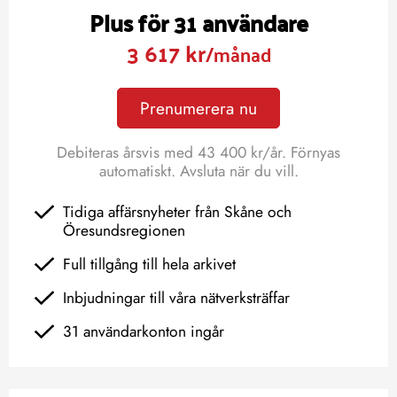
Plus för 31 användare
3 617 kr
/månad
Prenumerera nu
Debiteras årsvis med 43 400 kr/år. Förnyas
automatiskt. Avsluta när du vill.
Tidiga affärsnyheter från Skåne och
Öresundsregionen
Full tillgång till hela arkivet
Inbjudningar till våra nätverksträffar
31 användarkonton ingår