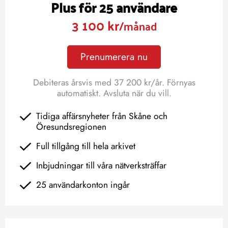
Plus för 25 användare
3 100 kr
/månad
Prenumerera nu
Debiteras årsvis med 37 200 kr/år. Förnyas
automatiskt. Avsluta när du vill.
Tidiga affärsnyheter från Skåne och
Öresundsregionen
Full tillgång till hela arkivet
Inbjudningar till våra nätverksträffar
25 användarkonton ingår