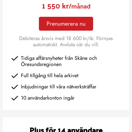
1 550 kr
/månad
Prenumerera nu
Debiteras årsvis med 18 600 kr/år. Förnyas
automatiskt. Avsluta när du vill.
Tidiga affärsnyheter från Skåne och
Öresundsregionen
Full tillgång till hela arkivet
Inbjudningar till våra nätverksträffar
10 användarkonton ingår
Plus för 14 användare