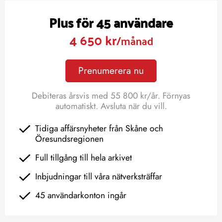
Plus för 45 användare
4 650 kr
/månad
Prenumerera nu
Debiteras årsvis med 55 800 kr/år. Förnyas
automatiskt. Avsluta när du vill.
Tidiga affärsnyheter från Skåne och
Öresundsregionen
Full tillgång till hela arkivet
Inbjudningar till våra nätverksträffar
45 användarkonton ingår