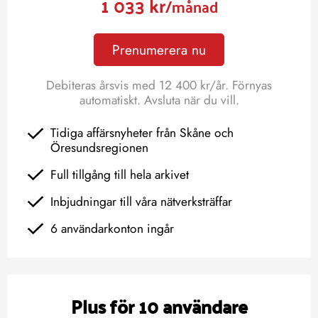
1 033 kr
/månad
Prenumerera nu
Debiteras årsvis med 12 400 kr/år. Förnyas
automatiskt. Avsluta när du vill.
Tidiga affärsnyheter från Skåne och
Öresundsregionen
Full tillgång till hela arkivet
Inbjudningar till våra nätverksträffar
6 användarkonton ingår
Plus för 10 användare