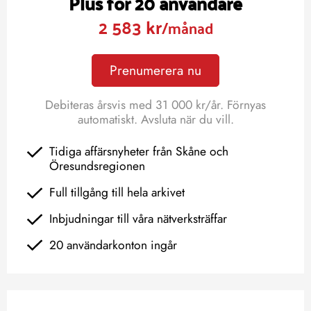
Plus för 20 användare
2 583 kr
/månad
Prenumerera nu
Debiteras årsvis med 31 000 kr/år. Förnyas
automatiskt. Avsluta när du vill.
Tidiga affärsnyheter från Skåne och
Öresundsregionen
Full tillgång till hela arkivet
Inbjudningar till våra nätverksträffar
20 användarkonton ingår