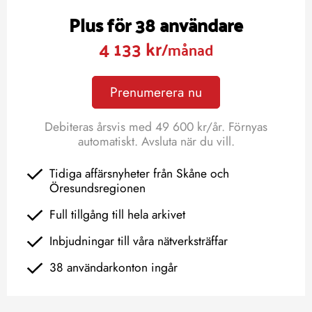
Plus för 38 användare
4 133 kr
/månad
Prenumerera nu
Debiteras årsvis med 49 600 kr/år. Förnyas
automatiskt. Avsluta när du vill.
Tidiga affärsnyheter från Skåne och
Öresundsregionen
Full tillgång till hela arkivet
Inbjudningar till våra nätverksträffar
38 användarkonton ingår