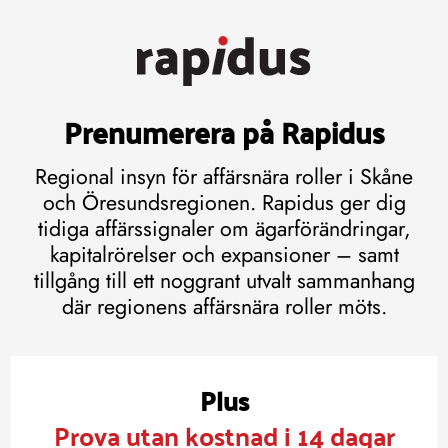
Prenumerera på Rapidus
Regional insyn för affärsnära roller i Skåne
och Öresundsregionen. Rapidus ger dig
tidiga affärssignaler om ägarförändringar,
kapitalrörelser och expansioner – samt
tillgång till ett noggrant utvalt sammanhang
där regionens affärsnära roller möts.
Plus
Prova utan kostnad i 14 dagar