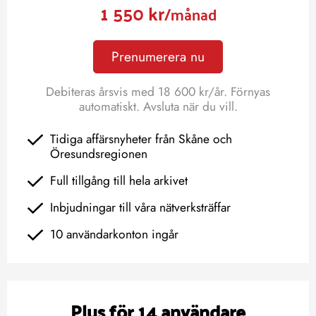
1 550 kr
/månad
Prenumerera nu
Debiteras årsvis med 18 600 kr/år. Förnyas
automatiskt. Avsluta när du vill.
Tidiga affärsnyheter från Skåne och
Öresundsregionen
Full tillgång till hela arkivet
Inbjudningar till våra nätverksträffar
10 användarkonton ingår
Plus för 14 användare