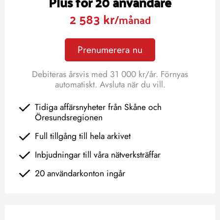
Plus för 20 användare
2 583 kr
/månad
Prenumerera nu
Debiteras årsvis med 31 000 kr/år. Förnyas
automatiskt. Avsluta när du vill.
Tidiga affärsnyheter från Skåne och
Öresundsregionen
Full tillgång till hela arkivet
Inbjudningar till våra nätverksträffar
20 användarkonton ingår