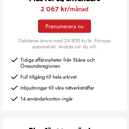
2 067 kr
/månad
Prenumerera nu
Debiteras årsvis med 24 800 kr/år. Förnyas
automatiskt. Avsluta när du vill.
Tidiga affärsnyheter från Skåne och
Öresundsregionen
Full tillgång till hela arkivet
Inbjudningar till våra nätverksträffar
14 användarkonton ingår