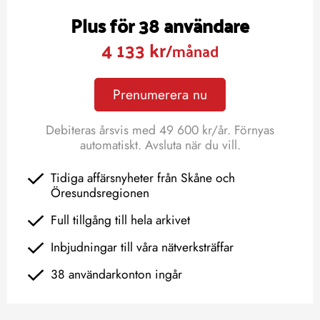
Plus för 38 användare
4 133 kr
/månad
Prenumerera nu
Debiteras årsvis med 49 600 kr/år. Förnyas
automatiskt. Avsluta när du vill.
Tidiga affärsnyheter från Skåne och
Öresundsregionen
Full tillgång till hela arkivet
Inbjudningar till våra nätverksträffar
38 användarkonton ingår