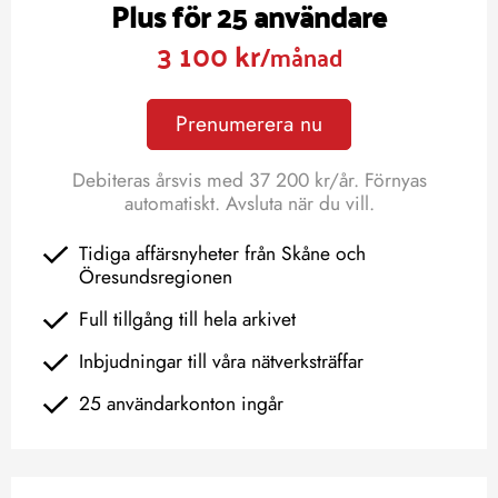
Plus för 25 användare
3 100 kr
/månad
Prenumerera nu
Debiteras årsvis med 37 200 kr/år. Förnyas
automatiskt. Avsluta när du vill.
Tidiga affärsnyheter från Skåne och
Öresundsregionen
Full tillgång till hela arkivet
Inbjudningar till våra nätverksträffar
25 användarkonton ingår