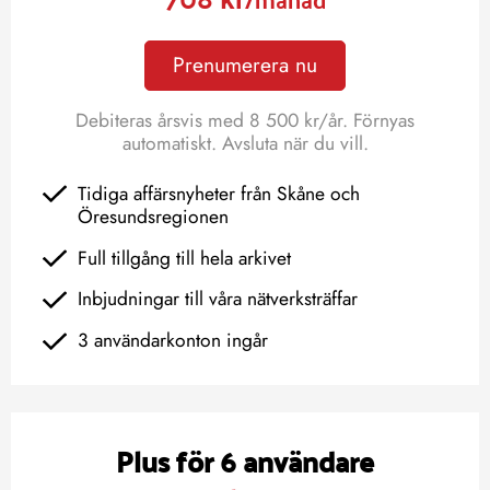
Prenumerera nu
Debiteras årsvis med 8 500 kr/år. Förnyas
automatiskt. Avsluta när du vill.
Tidiga affärsnyheter från Skåne och
Öresundsregionen
Full tillgång till hela arkivet
Inbjudningar till våra nätverksträffar
3 användarkonton ingår
Plus för 6 användare