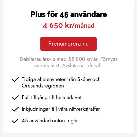
Plus för 45 användare
4 650 kr
/månad
Prenumerera nu
Debiteras årsvis med 55 800 kr/år. Förnyas
automatiskt. Avsluta när du vill.
Tidiga affärsnyheter från Skåne och
Öresundsregionen
Full tillgång till hela arkivet
Inbjudningar till våra nätverksträffar
45 användarkonton ingår