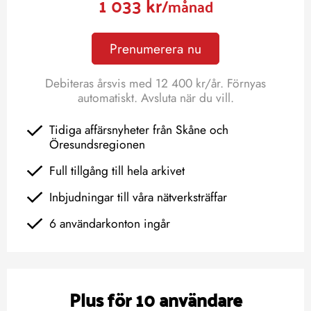
1 033 kr
/månad
Prenumerera nu
Debiteras årsvis med 12 400 kr/år. Förnyas
automatiskt. Avsluta när du vill.
Tidiga affärsnyheter från Skåne och
Öresundsregionen
Full tillgång till hela arkivet
Inbjudningar till våra nätverksträffar
6 användarkonton ingår
Plus för 10 användare