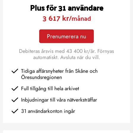
Plus för 31 användare
3 617 kr
/månad
Prenumerera nu
Debiteras årsvis med 43 400 kr/år. Förnyas
automatiskt. Avsluta när du vill.
Tidiga affärsnyheter från Skåne och
Öresundsregionen
Full tillgång till hela arkivet
Inbjudningar till våra nätverksträffar
31 användarkonton ingår