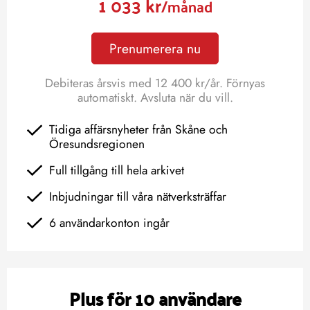
1 033 kr
/månad
Prenumerera nu
Debiteras årsvis med 12 400 kr/år. Förnyas
automatiskt. Avsluta när du vill.
Tidiga affärsnyheter från Skåne och
Öresundsregionen
Full tillgång till hela arkivet
Inbjudningar till våra nätverksträffar
6 användarkonton ingår
Plus för 10 användare