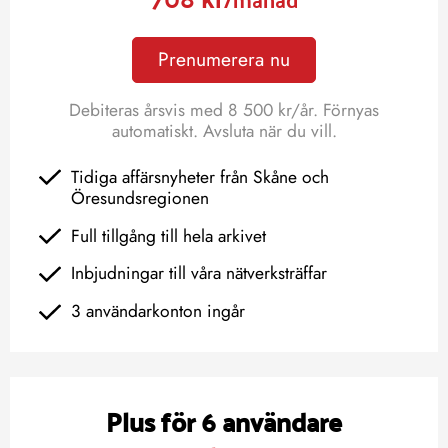
Prenumerera nu
Debiteras årsvis med 8 500 kr/år. Förnyas
automatiskt. Avsluta när du vill.
Tidiga affärsnyheter från Skåne och
Öresundsregionen
Full tillgång till hela arkivet
Inbjudningar till våra nätverksträffar
3 användarkonton ingår
Plus för 6 användare