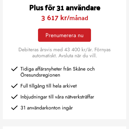
Plus för 31 användare
3 617 kr
/månad
Prenumerera nu
Debiteras årsvis med 43 400 kr/år. Förnyas
automatiskt. Avsluta när du vill.
Tidiga affärsnyheter från Skåne och
Öresundsregionen
Full tillgång till hela arkivet
Inbjudningar till våra nätverksträffar
31 användarkonton ingår