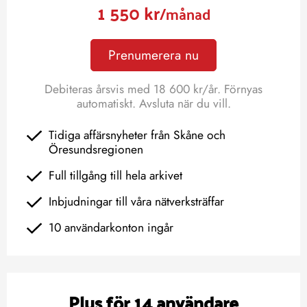
1 550 kr
/månad
Prenumerera nu
Debiteras årsvis med 18 600 kr/år. Förnyas
automatiskt. Avsluta när du vill.
Tidiga affärsnyheter från Skåne och
Öresundsregionen
Full tillgång till hela arkivet
Inbjudningar till våra nätverksträffar
10 användarkonton ingår
Plus för 14 användare