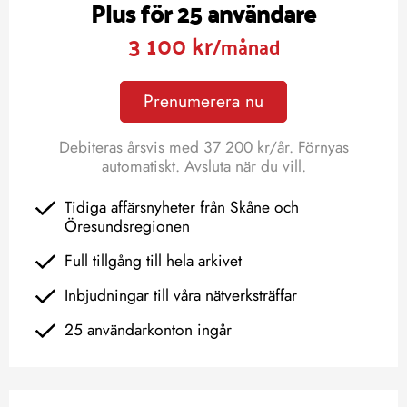
Plus för 25 användare
3 100 kr
/månad
Prenumerera nu
Debiteras årsvis med 37 200 kr/år. Förnyas
automatiskt. Avsluta när du vill.
Tidiga affärsnyheter från Skåne och
Öresundsregionen
Full tillgång till hela arkivet
Inbjudningar till våra nätverksträffar
25 användarkonton ingår