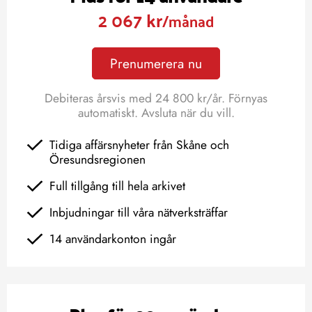
2 067 kr
/månad
Prenumerera nu
Debiteras årsvis med 24 800 kr/år. Förnyas
automatiskt. Avsluta när du vill.
Tidiga affärsnyheter från Skåne och
Öresundsregionen
Full tillgång till hela arkivet
Inbjudningar till våra nätverksträffar
14 användarkonton ingår