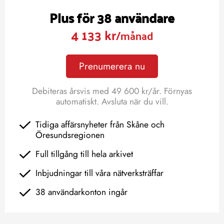
Plus för 38 användare
4 133 kr
/månad
Prenumerera nu
Debiteras årsvis med 49 600 kr/år. Förnyas
automatiskt. Avsluta när du vill.
Tidiga affärsnyheter från Skåne och
Öresundsregionen
Full tillgång till hela arkivet
Inbjudningar till våra nätverksträffar
38 användarkonton ingår