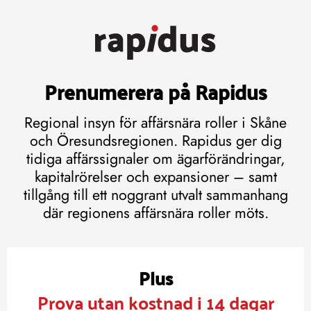
Prenumerera på Rapidus
Regional insyn för affärsnära roller i Skåne
och Öresundsregionen. Rapidus ger dig
tidiga affärssignaler om ägarförändringar,
kapitalrörelser och expansioner – samt
tillgång till ett noggrant utvalt sammanhang
där regionens affärsnära roller möts.
Plus
Prova utan kostnad i 14 dagar