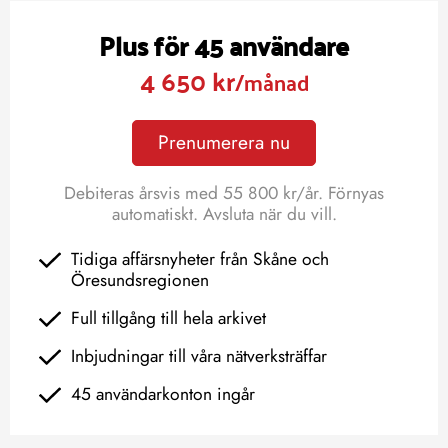
Plus för 45 användare
4 650 kr
/månad
Prenumerera nu
Debiteras årsvis med 55 800 kr/år. Förnyas
automatiskt. Avsluta när du vill.
Tidiga affärsnyheter från Skåne och
Öresundsregionen
Full tillgång till hela arkivet
Inbjudningar till våra nätverksträffar
45 användarkonton ingår