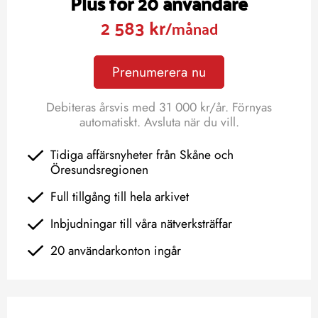
Plus för 20 användare
2 583 kr
/månad
Prenumerera nu
Debiteras årsvis med 31 000 kr/år. Förnyas
automatiskt. Avsluta när du vill.
Tidiga affärsnyheter från Skåne och
Öresundsregionen
Full tillgång till hela arkivet
Inbjudningar till våra nätverksträffar
20 användarkonton ingår