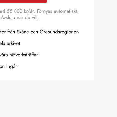
ed 55 800 kr/år. Förnyas automatiskt.
Avsluta när du vill.
eter från Skåne och Öresundsregionen
hela arkivet
våra nätverksträffar
on ingår