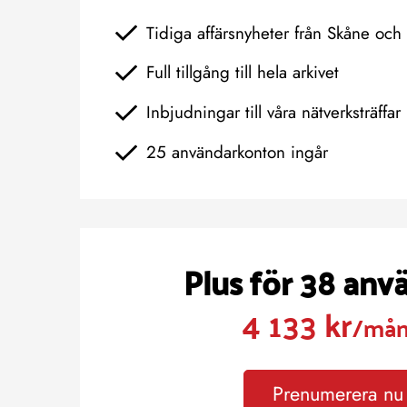
Tidiga affärsnyheter från Skåne oc
Full tillgång till hela arkivet
Inbjudningar till våra nätverksträffar
25 användarkonton ingår
Plus för 38 anv
4 133 kr
/må
Prenumerera nu