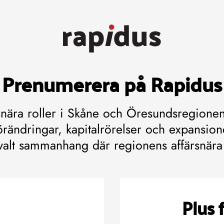
Prenumerera på Rapidus
rsnära roller i Skåne och Öresundsregionen
rändringar, kapitalrörelser och expansioner
valt sammanhang där regionens affärsnära 
Plus 