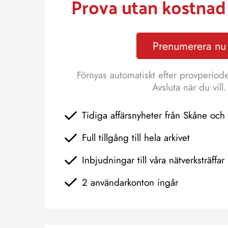
Prova utan kostnad 
Prenumerera nu
Förnyas automatiskt efter provperiod
Avsluta när du vill.
Tidiga affärsnyheter från Skåne oc
Full tillgång till hela arkivet
Inbjudningar till våra nätverksträffar
2 användarkonton ingår