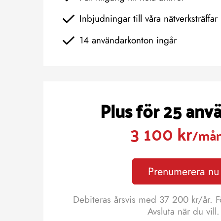
Inbjudningar till våra nätverksträffar
14 användarkonton ingår
Plus för 25 anv
3 100 kr
/må
Prenumerera nu
Debiteras årsvis med 37 200 kr/år. F
Avsluta när du vill.