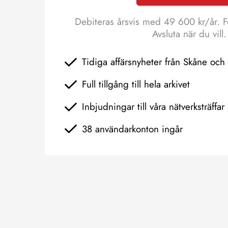
Debiteras årsvis med 49 600 kr/år. F
Avsluta när du vill.
Tidiga affärsnyheter från Skåne oc
Full tillgång till hela arkivet
Inbjudningar till våra nätverksträffar
38 användarkonton ingår