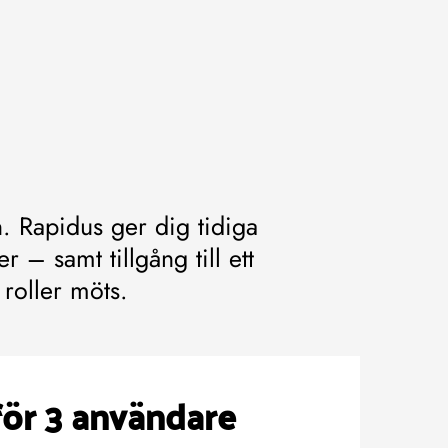
. Rapidus ger dig tidiga
 – samt tillgång till ett
roller möts.
för 3 användare