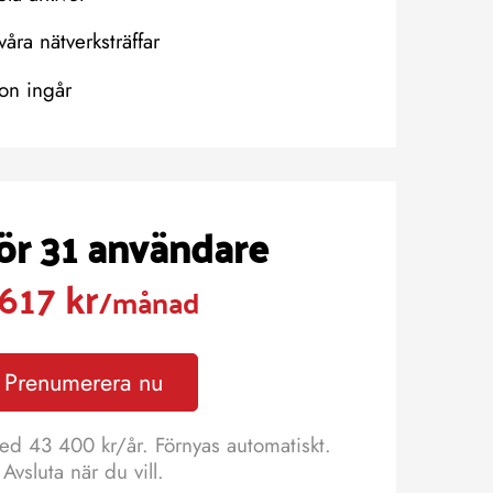
våra nätverksträffar
on ingår
för 31 användare
 617 kr
/månad
Prenumerera nu
ed 43 400 kr/år. Förnyas automatiskt.
Avsluta när du vill.