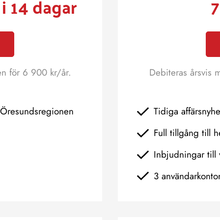
i 14 dagar
7
en för 6 900 kr/år.
Debiteras årsvis 
h Öresundsregionen
Tidiga affärsnyh
Full tillgång till 
Inbjudningar till 
3 användarkonto