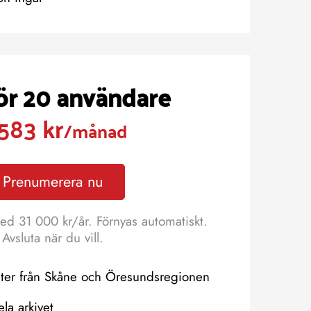
för 20 användare
583 kr
/månad
Prenumerera nu
ed 31 000 kr/år. Förnyas automatiskt.
Avsluta när du vill.
eter från Skåne och Öresundsregionen
hela arkivet