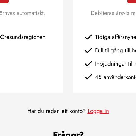
örnyas automatiskt.
Debiteras årsvis m
h Öresundsregionen
Tidiga affärsnyh
Full tillgång till 
Inbjudningar till 
45 användarkont
Har du redan ett konto?
Logga in
Frågor?