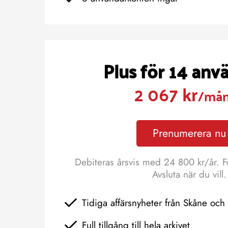
Plus för 14 anv
2 067 kr
/må
Prenumerera nu
Debiteras årsvis med 24 800 kr/år. F
Avsluta när du vill.
Tidiga affärsnyheter från Skåne oc
Full tillgång till hela arkivet