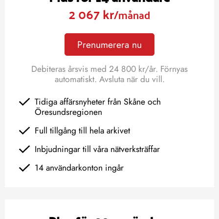
2 067 kr
/månad
Prenumerera nu
Debiteras årsvis med 24 800 kr/år. Förnyas
automatiskt. Avsluta när du vill.
Tidiga affärsnyheter från Skåne och
Öresundsregionen
Full tillgång till hela arkivet
Inbjudningar till våra nätverksträffar
14 användarkonton ingår