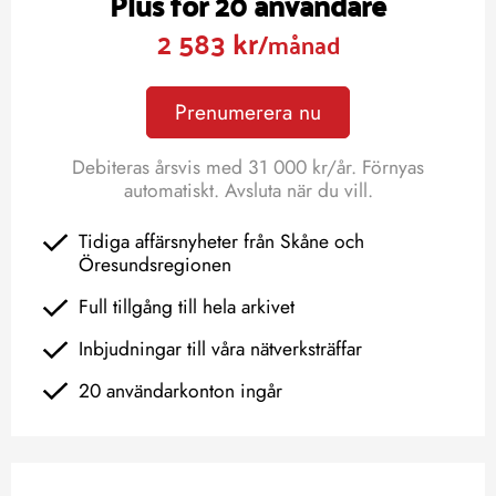
Plus för 20 användare
2 583 kr
/månad
Prenumerera nu
Debiteras årsvis med 31 000 kr/år. Förnyas
automatiskt. Avsluta när du vill.
Tidiga affärsnyheter från Skåne och
Öresundsregionen
Full tillgång till hela arkivet
Inbjudningar till våra nätverksträffar
20 användarkonton ingår