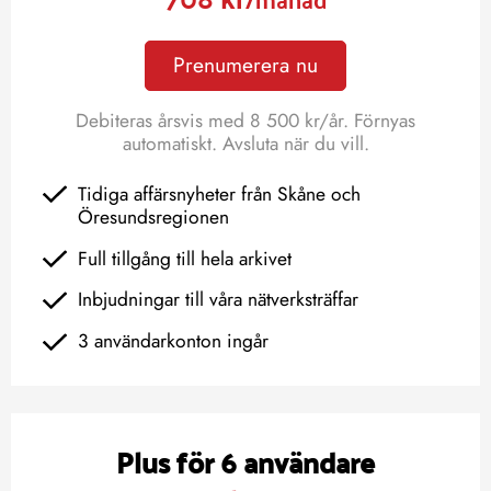
Prenumerera nu
Debiteras årsvis med 8 500 kr/år. Förnyas
automatiskt. Avsluta när du vill.
Tidiga affärsnyheter från Skåne och
Öresundsregionen
Full tillgång till hela arkivet
Inbjudningar till våra nätverksträffar
3 användarkonton ingår
Plus för 6 användare