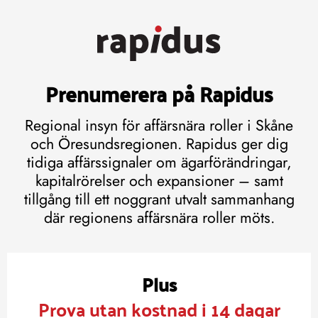
Prenumerera på Rapidus
Regional insyn för affärsnära roller i Skåne
och Öresundsregionen. Rapidus ger dig
tidiga affärssignaler om ägarförändringar,
kapitalrörelser och expansioner – samt
tillgång till ett noggrant utvalt sammanhang
där regionens affärsnära roller möts.
Plus
Prova utan kostnad i 14 dagar