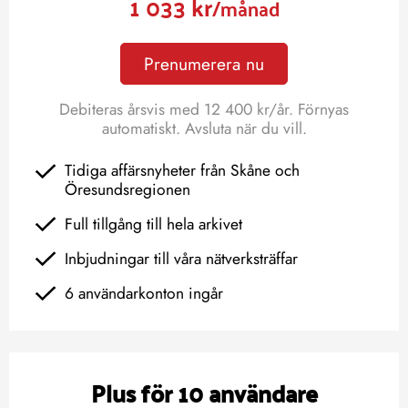
1 033 kr
/månad
Prenumerera nu
Debiteras årsvis med 12 400 kr/år. Förnyas
automatiskt. Avsluta när du vill.
Tidiga affärsnyheter från Skåne och
Öresundsregionen
Full tillgång till hela arkivet
Inbjudningar till våra nätverksträffar
6 användarkonton ingår
Plus för 10 användare