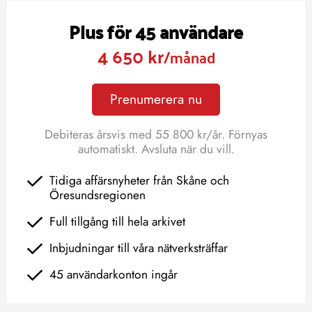
Plus för 45 användare
4 650 kr
/månad
Prenumerera nu
Debiteras årsvis med 55 800 kr/år. Förnyas
automatiskt. Avsluta när du vill.
Tidiga affärsnyheter från Skåne och
Öresundsregionen
Full tillgång till hela arkivet
Inbjudningar till våra nätverksträffar
45 användarkonton ingår