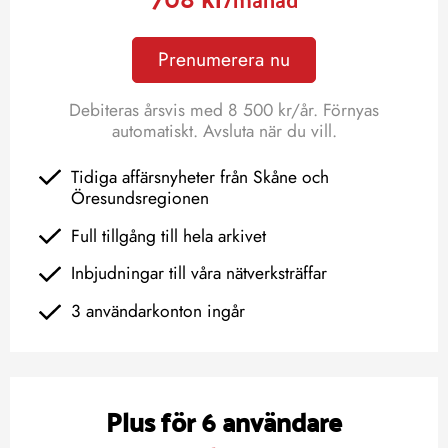
Prenumerera nu
Debiteras årsvis med 8 500 kr/år. Förnyas
automatiskt. Avsluta när du vill.
Tidiga affärsnyheter från Skåne och
Öresundsregionen
Full tillgång till hela arkivet
Inbjudningar till våra nätverksträffar
3 användarkonton ingår
Plus för 6 användare