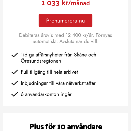
1 033 kr
/månad
Prenumerera nu
Debiteras årsvis med 12 400 kr/år. Förnyas
automatiskt. Avsluta när du vill.
Tidiga affärsnyheter från Skåne och
Öresundsregionen
Full tillgång till hela arkivet
Inbjudningar till våra nätverksträffar
6 användarkonton ingår
Plus för 10 användare