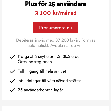
Plus för 25 användare
3 100 kr
/månad
Prenumerera nu
Debiteras årsvis med 37 200 kr/år. Förnyas
automatiskt. Avsluta när du vill.
Tidiga affärsnyheter från Skåne och
Öresundsregionen
Full tillgång till hela arkivet
Inbjudningar till våra nätverksträffar
25 användarkonton ingår