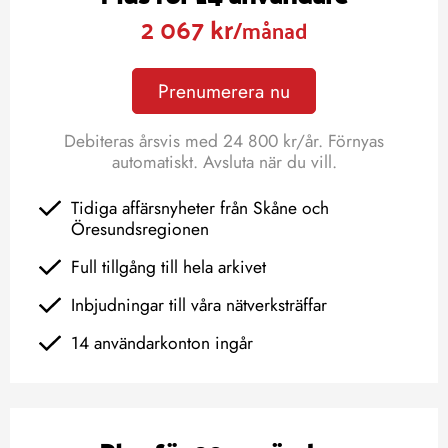
2 067 kr
/månad
Prenumerera nu
Debiteras årsvis med 24 800 kr/år. Förnyas
automatiskt. Avsluta när du vill.
Tidiga affärsnyheter från Skåne och
Öresundsregionen
Full tillgång till hela arkivet
Inbjudningar till våra nätverksträffar
14 användarkonton ingår