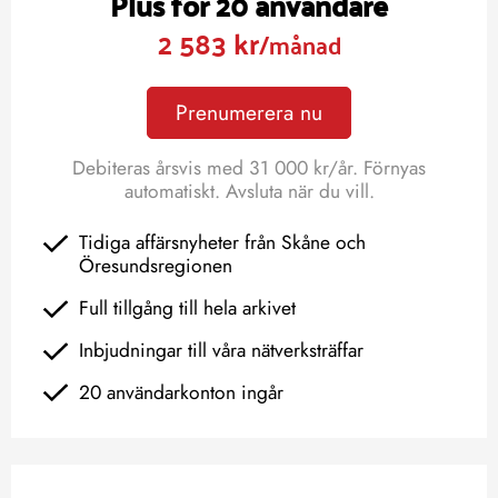
Plus för 20 användare
2 583 kr
/månad
Prenumerera nu
Debiteras årsvis med 31 000 kr/år. Förnyas
automatiskt. Avsluta när du vill.
Tidiga affärsnyheter från Skåne och
Öresundsregionen
Full tillgång till hela arkivet
Inbjudningar till våra nätverksträffar
20 användarkonton ingår