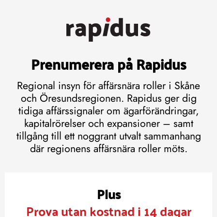
Prenumerera på Rapidus
Regional insyn för affärsnära roller i Skåne
och Öresundsregionen. Rapidus ger dig
tidiga affärssignaler om ägarförändringar,
kapitalrörelser och expansioner – samt
tillgång till ett noggrant utvalt sammanhang
där regionens affärsnära roller möts.
Plus
Prova utan kostnad i 14 dagar