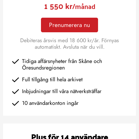
1 550 kr
/månad
Prenumerera nu
Debiteras årsvis med 18 600 kr/år. Förnyas
automatiskt. Avsluta när du vill.
Tidiga affärsnyheter från Skåne och
Öresundsregionen
Full tillgång till hela arkivet
Inbjudningar till våra nätverksträffar
10 användarkonton ingår
Plus för 14 användare