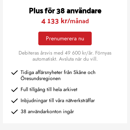
Plus för 38 användare
4 133 kr
/månad
Prenumerera nu
Debiteras årsvis med 49 600 kr/år. Förnyas
automatiskt. Avsluta när du vill.
Tidiga affärsnyheter från Skåne och
Öresundsregionen
Full tillgång till hela arkivet
Inbjudningar till våra nätverksträffar
38 användarkonton ingår