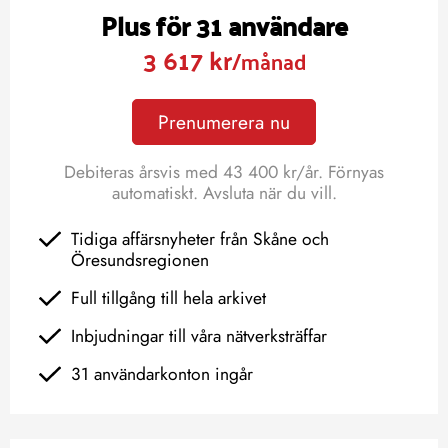
Plus för 31 användare
3 617 kr
/månad
Prenumerera nu
Debiteras årsvis med 43 400 kr/år. Förnyas
automatiskt. Avsluta när du vill.
Tidiga affärsnyheter från Skåne och
Öresundsregionen
Full tillgång till hela arkivet
Inbjudningar till våra nätverksträffar
31 användarkonton ingår