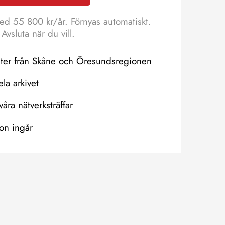
ed 55 800 kr/år. Förnyas automatiskt.
Avsluta när du vill.
eter från Skåne och Öresundsregionen
hela arkivet
våra nätverksträffar
on ingår