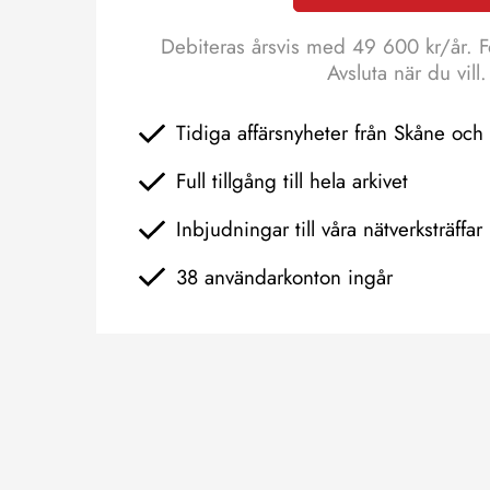
Debiteras årsvis med 49 600 kr/år. F
Avsluta när du vill.
Tidiga affärsnyheter från Skåne oc
Full tillgång till hela arkivet
Inbjudningar till våra nätverksträffar
38 användarkonton ingår