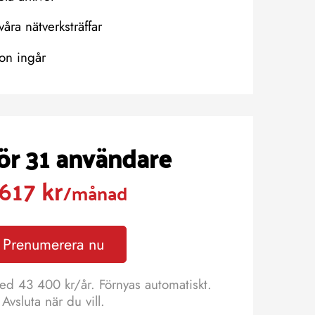
våra nätverksträffar
on ingår
för 31 användare
 617 kr
/månad
Prenumerera nu
ed 43 400 kr/år. Förnyas automatiskt.
Avsluta när du vill.