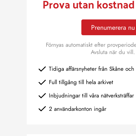
Prova utan kostnad 
Prenumerera nu
Förnyas automatiskt efter provperiod
Avsluta när du vill.
Tidiga affärsnyheter från Skåne oc
Full tillgång till hela arkivet
Inbjudningar till våra nätverksträffar
2 användarkonton ingår