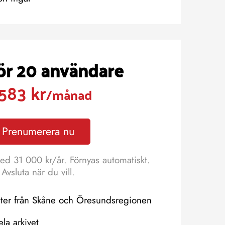
för 20 användare
583 kr
/månad
Prenumerera nu
ed 31 000 kr/år. Förnyas automatiskt.
Avsluta när du vill.
eter från Skåne och Öresundsregionen
hela arkivet