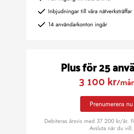
Inbjudningar till våra nätverksträffar
14 användarkonton ingår
Plus för 25 anv
3 100 kr
/må
Prenumerera nu
Debiteras årsvis med 37 200 kr/år. F
Avsluta när du vill.