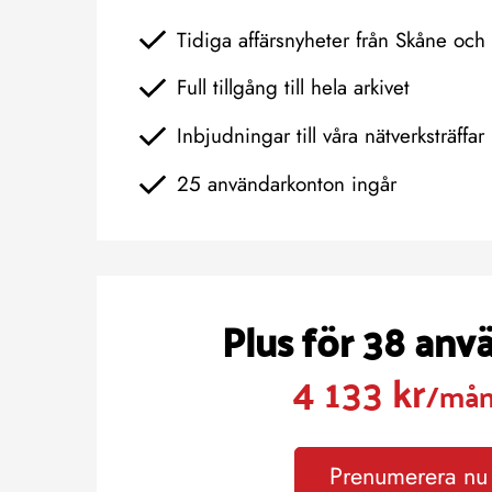
Tidiga affärsnyheter från Skåne oc
Full tillgång till hela arkivet
Inbjudningar till våra nätverksträffar
25 användarkonton ingår
Plus för 38 anv
4 133 kr
/må
Prenumerera nu