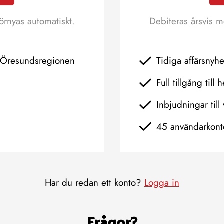
örnyas automatiskt.
Debiteras årsvis m
h Öresundsregionen
Tidiga affärsnyh
Full tillgång till 
Inbjudningar till 
45 användarkont
Har du redan ett konto?
Logga in
Frågor?