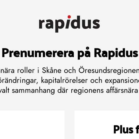
Prenumerera på Rapidus
rsnära roller i Skåne och Öresundsregionen
rändringar, kapitalrörelser och expansioner
valt sammanhang där regionens affärsnära 
Plus 