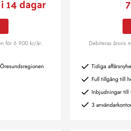
i 14 dagar
7
en för 6 900 kr/år.
Debiteras årsvis 
h Öresundsregionen
Tidiga affärsnyh
Full tillgång till 
Inbjudningar till 
3 användarkonto