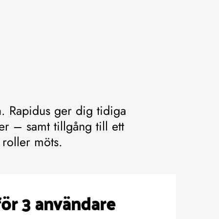
. Rapidus ger dig tidiga
 – samt tillgång till ett
roller möts.
för 3 användare