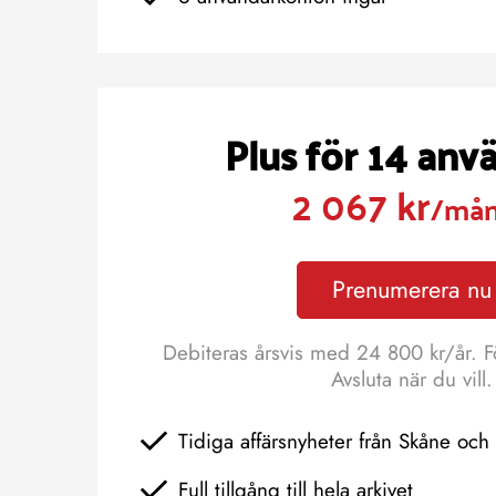
Plus för 14 anv
2 067 kr
/må
Prenumerera nu
Debiteras årsvis med 24 800 kr/år. F
Avsluta när du vill.
Tidiga affärsnyheter från Skåne oc
Full tillgång till hela arkivet