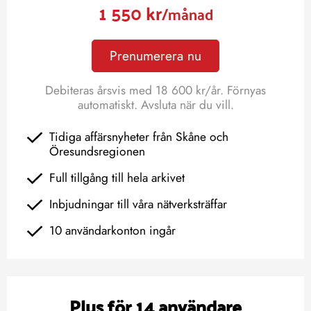
1 550 kr
/månad
Prenumerera nu
Debiteras årsvis med 18 600 kr/år. Förnyas
automatiskt. Avsluta när du vill.
Tidiga affärsnyheter från Skåne och
Öresundsregionen
Full tillgång till hela arkivet
Inbjudningar till våra nätverksträffar
10 användarkonton ingår
Plus för 14 användare