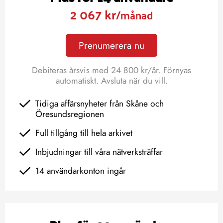
2 067 kr
/månad
Prenumerera nu
Debiteras årsvis med 24 800 kr/år. Förnyas
automatiskt. Avsluta när du vill.
Tidiga affärsnyheter från Skåne och
Öresundsregionen
Full tillgång till hela arkivet
Inbjudningar till våra nätverksträffar
14 användarkonton ingår