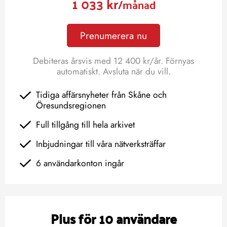
1 033 kr
/månad
Prenumerera nu
Debiteras årsvis med 12 400 kr/år. Förnyas
automatiskt. Avsluta när du vill.
Tidiga affärsnyheter från Skåne och
Öresundsregionen
Full tillgång till hela arkivet
Inbjudningar till våra nätverksträffar
6 användarkonton ingår
Plus för 10 användare