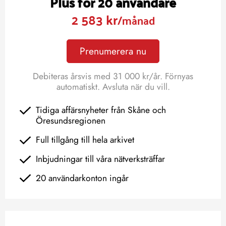
Plus för 20 användare
2 583 kr
/månad
Prenumerera nu
Debiteras årsvis med 31 000 kr/år. Förnyas
automatiskt. Avsluta när du vill.
Tidiga affärsnyheter från Skåne och
Öresundsregionen
Full tillgång till hela arkivet
Inbjudningar till våra nätverksträffar
20 användarkonton ingår