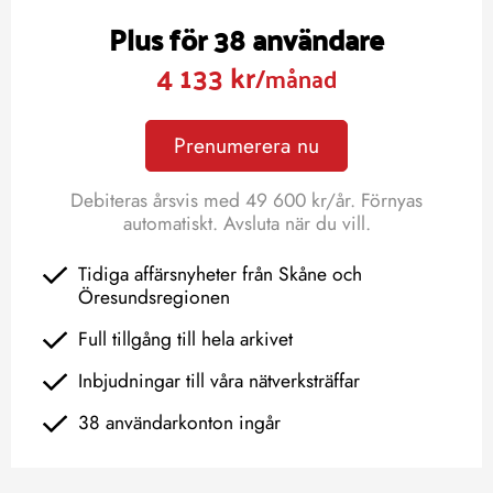
Plus för 38 användare
4 133 kr
/månad
Prenumerera nu
Debiteras årsvis med 49 600 kr/år. Förnyas
automatiskt. Avsluta när du vill.
Tidiga affärsnyheter från Skåne och
Öresundsregionen
Full tillgång till hela arkivet
Inbjudningar till våra nätverksträffar
38 användarkonton ingår