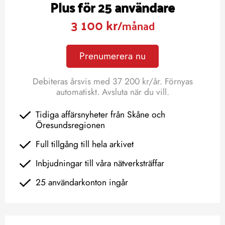
Plus för 25 användare
3 100 kr
/månad
Prenumerera nu
Debiteras årsvis med 37 200 kr/år. Förnyas
automatiskt. Avsluta när du vill.
Tidiga affärsnyheter från Skåne och
Öresundsregionen
Full tillgång till hela arkivet
Inbjudningar till våra nätverksträffar
25 användarkonton ingår