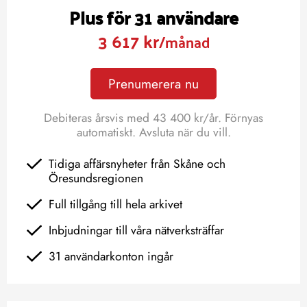
Plus för 31 användare
3 617 kr
/månad
Prenumerera nu
Debiteras årsvis med 43 400 kr/år. Förnyas
automatiskt. Avsluta när du vill.
Tidiga affärsnyheter från Skåne och
Öresundsregionen
Full tillgång till hela arkivet
Inbjudningar till våra nätverksträffar
31 användarkonton ingår