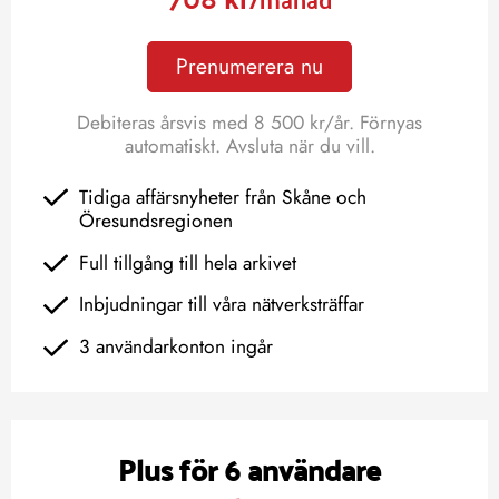
Prenumerera nu
Debiteras årsvis med 8 500 kr/år. Förnyas
automatiskt. Avsluta när du vill.
Tidiga affärsnyheter från Skåne och
Öresundsregionen
Full tillgång till hela arkivet
Inbjudningar till våra nätverksträffar
3 användarkonton ingår
Plus för 6 användare