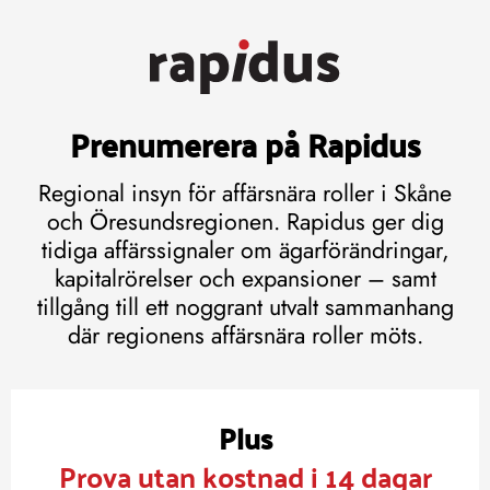
Prenumerera på Rapidus
Regional insyn för affärsnära roller i Skåne
och Öresundsregionen. Rapidus ger dig
tidiga affärssignaler om ägarförändringar,
kapitalrörelser och expansioner – samt
tillgång till ett noggrant utvalt sammanhang
där regionens affärsnära roller möts.
Plus
Prova utan kostnad i 14 dagar