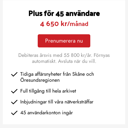
Plus för 45 användare
4 650 kr
/månad
Prenumerera nu
Debiteras årsvis med 55 800 kr/år. Förnyas
automatiskt. Avsluta när du vill.
Tidiga affärsnyheter från Skåne och
Öresundsregionen
Full tillgång till hela arkivet
Inbjudningar till våra nätverksträffar
45 användarkonton ingår