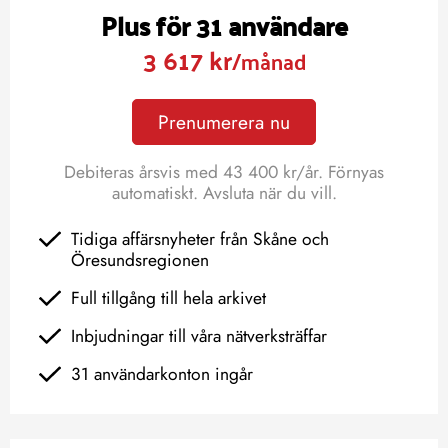
Plus för 31 användare
3 617 kr
/månad
Prenumerera nu
Debiteras årsvis med 43 400 kr/år. Förnyas
automatiskt. Avsluta när du vill.
Tidiga affärsnyheter från Skåne och
Öresundsregionen
Full tillgång till hela arkivet
Inbjudningar till våra nätverksträffar
31 användarkonton ingår