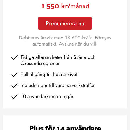
1 550 kr
/månad
Prenumerera nu
Debiteras årsvis med 18 600 kr/år. Förnyas
automatiskt. Avsluta när du vill.
Tidiga affärsnyheter från Skåne och
Öresundsregionen
Full tillgång till hela arkivet
Inbjudningar till våra nätverksträffar
10 användarkonton ingår
Plus för 14 användare