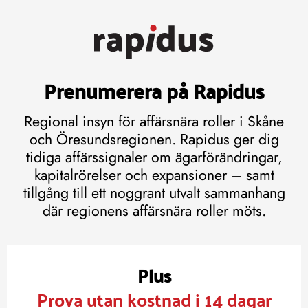
Prenumerera på Rapidus
Regional insyn för affärsnära roller i Skåne
och Öresundsregionen. Rapidus ger dig
tidiga affärssignaler om ägarförändringar,
kapitalrörelser och expansioner – samt
tillgång till ett noggrant utvalt sammanhang
där regionens affärsnära roller möts.
Plus
Prova utan kostnad i 14 dagar