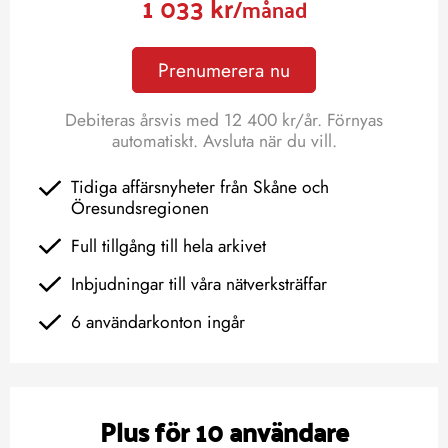
1 033 kr
/månad
Prenumerera nu
Debiteras årsvis med 12 400 kr/år. Förnyas
automatiskt. Avsluta när du vill.
Tidiga affärsnyheter från Skåne och
Öresundsregionen
Full tillgång till hela arkivet
Inbjudningar till våra nätverksträffar
6 användarkonton ingår
Plus för 10 användare