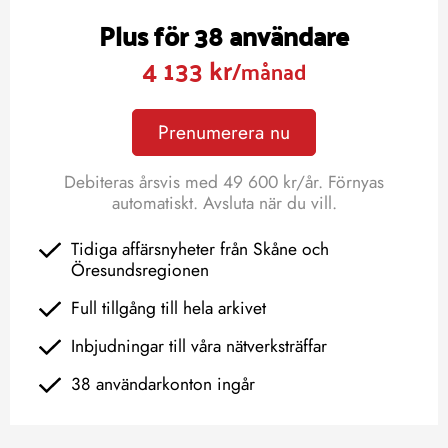
Plus för 38 användare
4 133 kr
/månad
Prenumerera nu
Debiteras årsvis med 49 600 kr/år. Förnyas
automatiskt. Avsluta när du vill.
Tidiga affärsnyheter från Skåne och
Öresundsregionen
Full tillgång till hela arkivet
Inbjudningar till våra nätverksträffar
38 användarkonton ingår