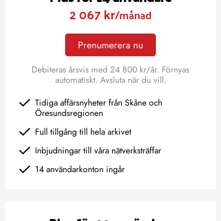
2 067 kr
/månad
Prenumerera nu
Debiteras årsvis med 24 800 kr/år. Förnyas
automatiskt. Avsluta när du vill.
Tidiga affärsnyheter från Skåne och
Öresundsregionen
Full tillgång till hela arkivet
Inbjudningar till våra nätverksträffar
14 användarkonton ingår