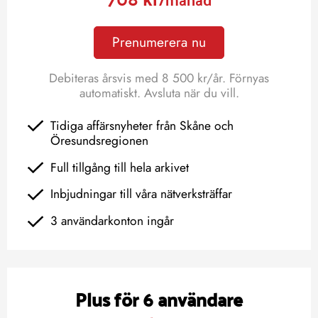
Prenumerera nu
Debiteras årsvis med 8 500 kr/år. Förnyas
automatiskt. Avsluta när du vill.
Tidiga affärsnyheter från Skåne och
Öresundsregionen
Full tillgång till hela arkivet
Inbjudningar till våra nätverksträffar
3 användarkonton ingår
Plus för 6 användare