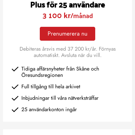
Plus för 25 användare
3 100 kr
/månad
Prenumerera nu
Debiteras årsvis med 37 200 kr/år. Förnyas
automatiskt. Avsluta när du vill.
Tidiga affärsnyheter från Skåne och
Öresundsregionen
Full tillgång till hela arkivet
Inbjudningar till våra nätverksträffar
25 användarkonton ingår