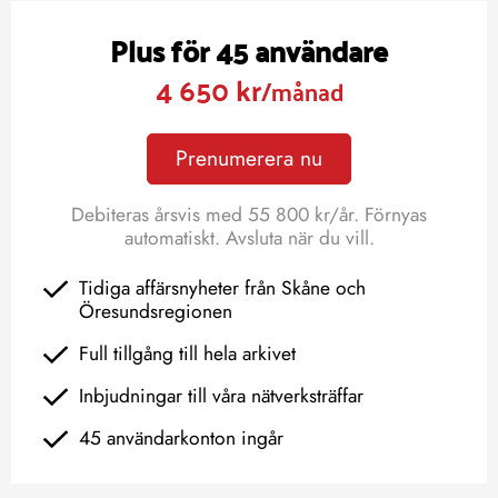
Plus för 45 användare
4 650 kr
/månad
Prenumerera nu
Debiteras årsvis med 55 800 kr/år. Förnyas
automatiskt. Avsluta när du vill.
Tidiga affärsnyheter från Skåne och
Öresundsregionen
Full tillgång till hela arkivet
Inbjudningar till våra nätverksträffar
45 användarkonton ingår