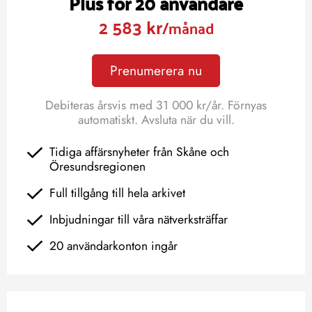
Plus för 20 användare
2 583 kr
/månad
Prenumerera nu
Debiteras årsvis med 31 000 kr/år. Förnyas
automatiskt. Avsluta när du vill.
Tidiga affärsnyheter från Skåne och
Öresundsregionen
Full tillgång till hela arkivet
Inbjudningar till våra nätverksträffar
20 användarkonton ingår