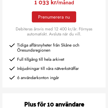
1 033 kr
/månad
Prenumerera nu
Debiteras årsvis med 12 400 kr/år. Förnyas
automatiskt. Avsluta när du vill.
Tidiga affärsnyheter från Skåne och
Öresundsregionen
Full tillgång till hela arkivet
Inbjudningar till våra nätverksträffar
6 användarkonton ingår
Plus för 10 användare