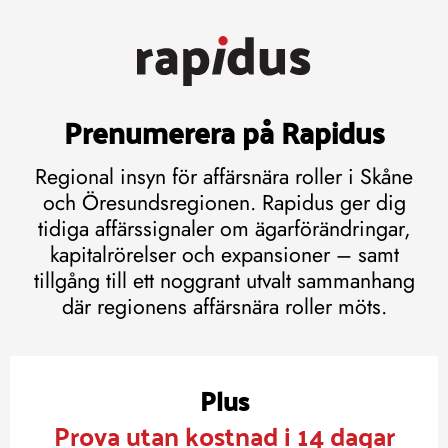
Prenumerera på Rapidus
Regional insyn för affärsnära roller i Skåne
och Öresundsregionen. Rapidus ger dig
tidiga affärssignaler om ägarförändringar,
kapitalrörelser och expansioner – samt
tillgång till ett noggrant utvalt sammanhang
där regionens affärsnära roller möts.
Plus
Prova utan kostnad i 14 dagar