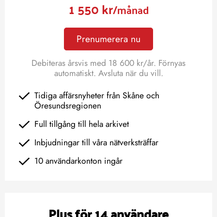
1 550 kr
/månad
Prenumerera nu
Debiteras årsvis med 18 600 kr/år. Förnyas
automatiskt. Avsluta när du vill.
Tidiga affärsnyheter från Skåne och
Öresundsregionen
Full tillgång till hela arkivet
Inbjudningar till våra nätverksträffar
10 användarkonton ingår
Plus för 14 användare