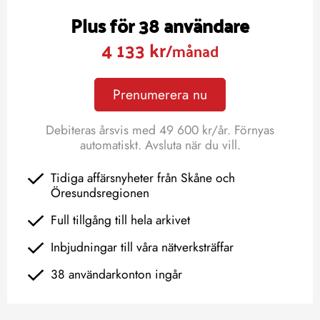
Plus för 38 användare
4 133 kr
/månad
Prenumerera nu
Debiteras årsvis med 49 600 kr/år. Förnyas
automatiskt. Avsluta när du vill.
Tidiga affärsnyheter från Skåne och
Öresundsregionen
Full tillgång till hela arkivet
Inbjudningar till våra nätverksträffar
38 användarkonton ingår