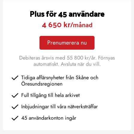
Plus för 45 användare
4 650 kr
/månad
Prenumerera nu
Debiteras årsvis med 55 800 kr/år. Förnyas
automatiskt. Avsluta när du vill.
Tidiga affärsnyheter från Skåne och
Öresundsregionen
Full tillgång till hela arkivet
Inbjudningar till våra nätverksträffar
45 användarkonton ingår