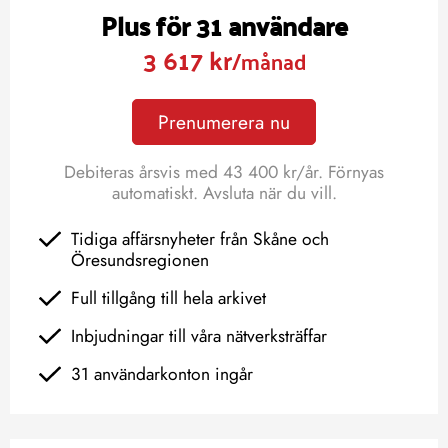
Plus för 31 användare
3 617 kr
/månad
Prenumerera nu
Debiteras årsvis med 43 400 kr/år. Förnyas
automatiskt. Avsluta när du vill.
Tidiga affärsnyheter från Skåne och
Öresundsregionen
Full tillgång till hela arkivet
Inbjudningar till våra nätverksträffar
31 användarkonton ingår