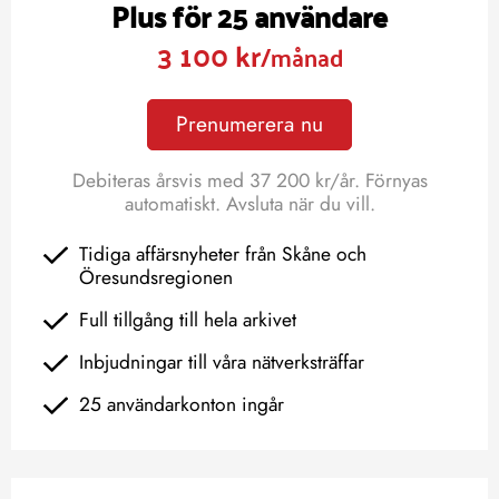
Plus för 25 användare
3 100 kr
/månad
Prenumerera nu
Debiteras årsvis med 37 200 kr/år. Förnyas
automatiskt. Avsluta när du vill.
Tidiga affärsnyheter från Skåne och
Öresundsregionen
Full tillgång till hela arkivet
Inbjudningar till våra nätverksträffar
25 användarkonton ingår