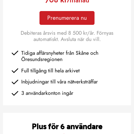
Prenumerera nu
Debiteras årsvis med 8 500 kr/år. Förnyas
automatiskt. Avsluta när du vill.
Tidiga affärsnyheter från Skåne och
Öresundsregionen
Full tillgång till hela arkivet
Inbjudningar till våra nätverksträffar
3 användarkonton ingår
Plus för 6 användare