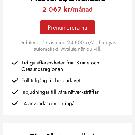
2 067 kr
/månad
Prenumerera nu
Debiteras årsvis med 24 800 kr/år. Förnyas
automatiskt. Avsluta när du vill.
Tidiga affärsnyheter från Skåne och
Öresundsregionen
Full tillgång till hela arkivet
Inbjudningar till våra nätverksträffar
14 användarkonton ingår