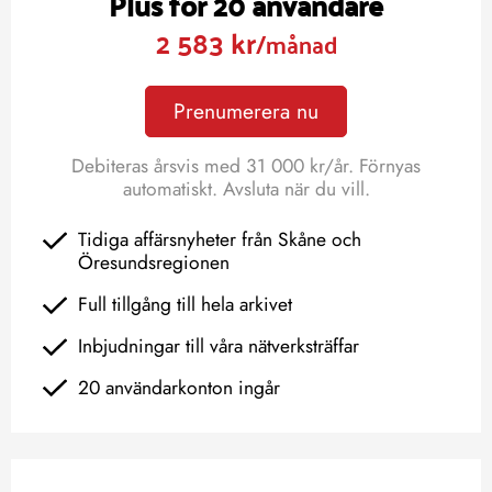
Plus för 20 användare
2 583 kr
/månad
Prenumerera nu
Debiteras årsvis med 31 000 kr/år. Förnyas
automatiskt. Avsluta när du vill.
Tidiga affärsnyheter från Skåne och
Öresundsregionen
Full tillgång till hela arkivet
Inbjudningar till våra nätverksträffar
20 användarkonton ingår