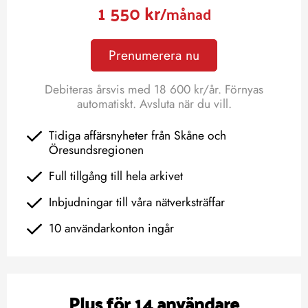
1 550 kr
/månad
Prenumerera nu
Debiteras årsvis med 18 600 kr/år. Förnyas
automatiskt. Avsluta när du vill.
Tidiga affärsnyheter från Skåne och
Öresundsregionen
Full tillgång till hela arkivet
Inbjudningar till våra nätverksträffar
10 användarkonton ingår
Plus för 14 användare