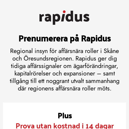
Prenumerera på Rapidus
Regional insyn för affärsnära roller i Skåne
och Öresundsregionen. Rapidus ger dig
tidiga affärssignaler om ägarförändringar,
kapitalrörelser och expansioner – samt
tillgång till ett noggrant utvalt sammanhang
där regionens affärsnära roller möts.
Plus
Prova utan kostnad i 14 dagar