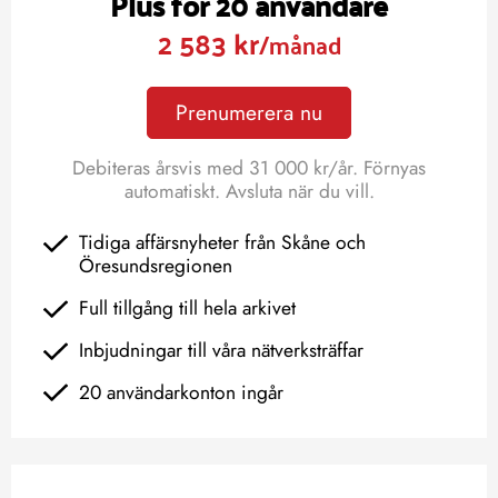
Plus för 20 användare
2 583 kr
/månad
Prenumerera nu
Debiteras årsvis med 31 000 kr/år. Förnyas
automatiskt. Avsluta när du vill.
Tidiga affärsnyheter från Skåne och
Öresundsregionen
Full tillgång till hela arkivet
Inbjudningar till våra nätverksträffar
20 användarkonton ingår