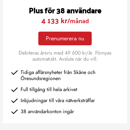
Plus för 38 användare
4 133 kr
/månad
Prenumerera nu
Debiteras årsvis med 49 600 kr/år. Förnyas
automatiskt. Avsluta när du vill.
Tidiga affärsnyheter från Skåne och
Öresundsregionen
Full tillgång till hela arkivet
Inbjudningar till våra nätverksträffar
38 användarkonton ingår