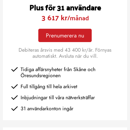
Plus för 31 användare
3 617 kr
/månad
Prenumerera nu
Debiteras årsvis med 43 400 kr/år. Förnyas
automatiskt. Avsluta när du vill.
Tidiga affärsnyheter från Skåne och
Öresundsregionen
Full tillgång till hela arkivet
Inbjudningar till våra nätverksträffar
31 användarkonton ingår