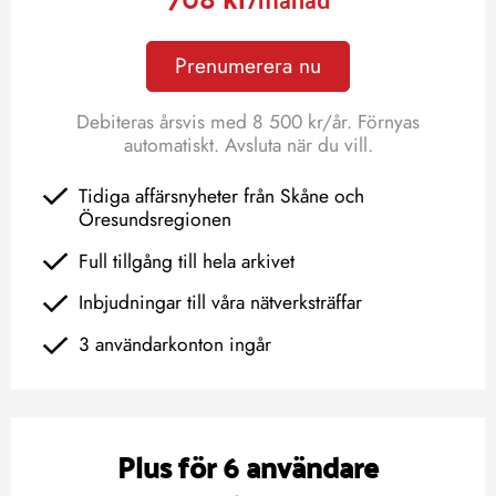
Prenumerera nu
Debiteras årsvis med 8 500 kr/år. Förnyas
automatiskt. Avsluta när du vill.
Tidiga affärsnyheter från Skåne och
Öresundsregionen
Full tillgång till hela arkivet
Inbjudningar till våra nätverksträffar
3 användarkonton ingår
Plus för 6 användare