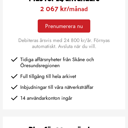
2 067 kr
/månad
Prenumerera nu
Debiteras årsvis med 24 800 kr/år. Förnyas
automatiskt. Avsluta när du vill.
Tidiga affärsnyheter från Skåne och
Öresundsregionen
Full tillgång till hela arkivet
Inbjudningar till våra nätverksträffar
14 användarkonton ingår