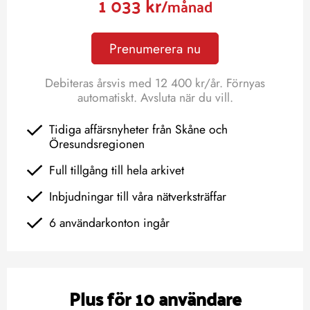
1 033 kr
/månad
Prenumerera nu
Debiteras årsvis med 12 400 kr/år. Förnyas
automatiskt. Avsluta när du vill.
Tidiga affärsnyheter från Skåne och
Öresundsregionen
Full tillgång till hela arkivet
Inbjudningar till våra nätverksträffar
6 användarkonton ingår
Plus för 10 användare