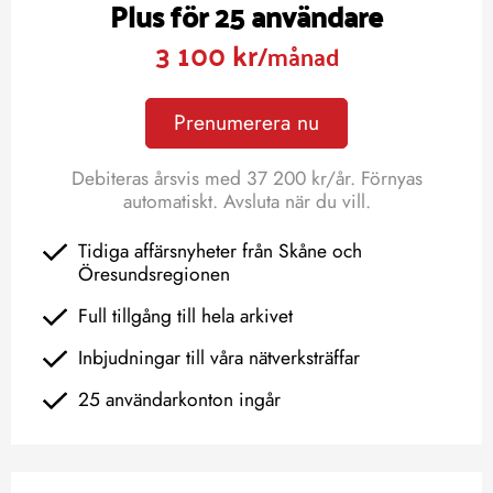
Plus för 25 användare
3 100 kr
/månad
Prenumerera nu
Debiteras årsvis med 37 200 kr/år. Förnyas
automatiskt. Avsluta när du vill.
Tidiga affärsnyheter från Skåne och
Öresundsregionen
Full tillgång till hela arkivet
Inbjudningar till våra nätverksträffar
25 användarkonton ingår