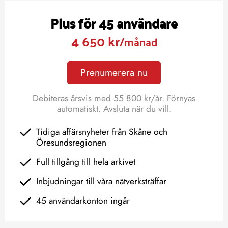
Plus för 45 användare
4 650 kr
/månad
Prenumerera nu
Debiteras årsvis med 55 800 kr/år. Förnyas
automatiskt. Avsluta när du vill.
Tidiga affärsnyheter från Skåne och
Öresundsregionen
Full tillgång till hela arkivet
Inbjudningar till våra nätverksträffar
45 användarkonton ingår