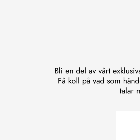
Bli en del av vårt exklusi
Få koll på vad som händ
talar 