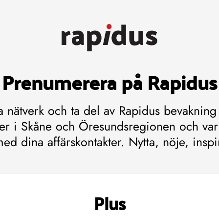
Prenumerera på Rapidus
va nätverk och ta del av Rapidus bevakning 
er i Skåne och Öresundsregionen och var 
med dina affärskontakter. Nytta, nöje, inspi
Plus