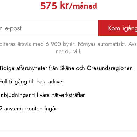
575 kr
/månad
Kom igån
iteras årsvis med 6 900 kr/år. Förnyas automatiskt. Avs
när du vill.
Tidiga affärsnyheter från Skåne och Öresundsregionen
Full tillgång till hela arkivet
Inbjudningar till våra nätverksträffar
2 användarkonton ingår