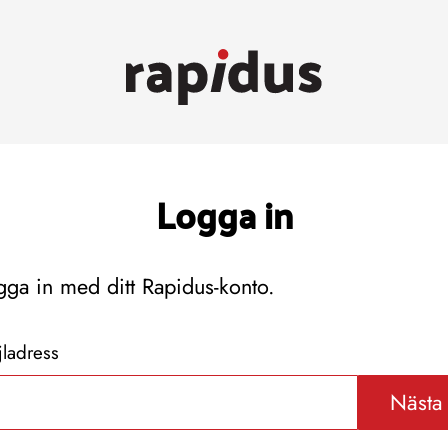
Logga in
gga in med ditt Rapidus-konto.
ladress
Nästa