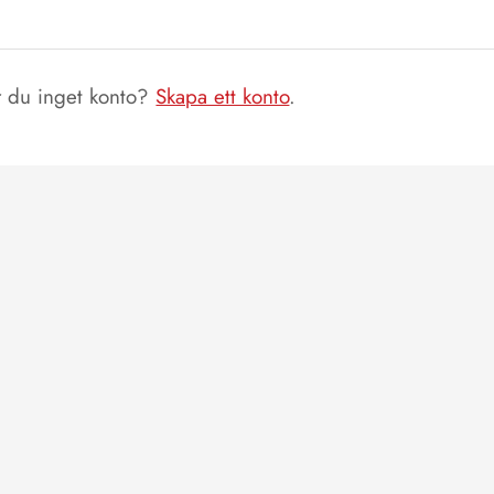
 du inget konto?
Skapa ett konto
.