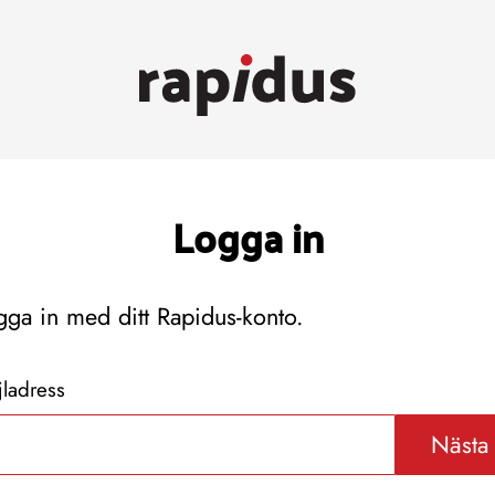
Logga in
gga in med ditt Rapidus-konto.
ladress
Nästa