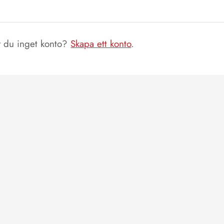
 du inget konto?
Skapa ett konto
.